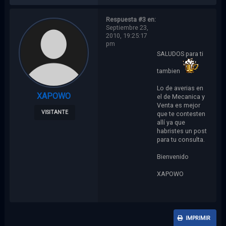
Respuesta #3 en:
Septiembre 23,
2010, 19:25:17
pm
SALUDOS para ti
tambien
Lo de averias en
XAPOWO
el de Mecanica y
Venta es mejor
VISITANTE
que te contesten
allí ya que
habristes un post
para tu consulta.
Bienvenido
XAPOWO
IMPRIMIR