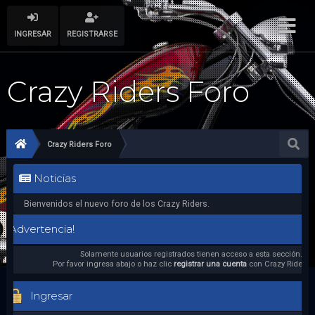
INGRESAR
REGISTRARSE
Crazy Riders Foro
Crazy Riders Foro
Noticias
Bienvenidos el nuevo foro de los Crazy Riders.
¡Advertencia!
Solamente usuarios registrados tienen acceso a esta sección.
Por favor ingresa abajo o haz clic
registrar una cuenta
con Crazy Riders F
Ingresar