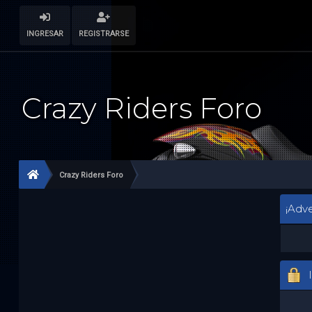
INGRESAR
REGISTRARSE
Crazy Riders Foro
Crazy Riders Foro
¡Adve
I