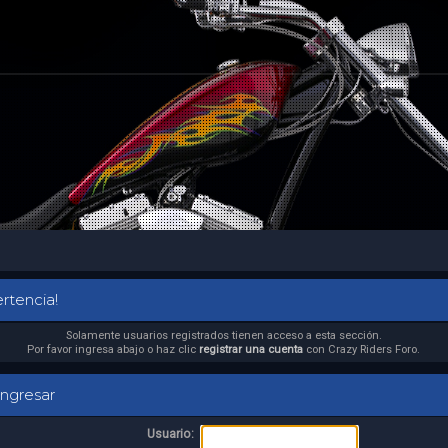
rtencia!
Solamente usuarios registrados tienen acceso a esta sección.
Por favor ingresa abajo o haz clic
registrar una cuenta
con Crazy Riders Foro.
ngresar
Usuario: